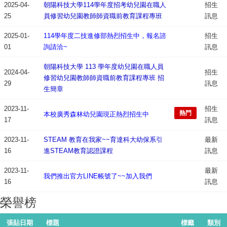
2025-04-
朝陽科技大學114學年度招考幼兒園在職人
招生
25
員修習幼兒園教師師資職前教育課程專班
訊息
2025-01-
114學年度二技進修部熱烈招生中，報名諮
招生
01
詢請洽~
訊息
朝陽科技大學 113 學年度幼兒園在職人員
2024-04-
招生
修習幼兒園教師師資職前教育課程專班 招
29
訊息
生簡章
2023-11-
招生
熱門
本校廣秀森林幼兒園現正熱烈招生中
17
訊息
2023-11-
STEAM 教育在我家~~育達科大幼保系引
最新
16
進STEAM教育認證課程
訊息
2023-11-
最新
我們推出官方LINE帳號了~~加入我們
16
訊息
榮譽榜
張貼日期
標題
標籤
類別