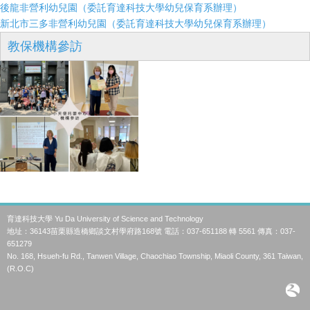
後龍非營利幼兒園（委託育達科技大學幼兒保育系辦理）
新北市三多非營利幼兒園（委託育達科技大學幼兒保育系辦理）
教保機構參訪
育達科技大學 Yu Da University of Science and Technology
地址：36143苗栗縣造橋鄉談文村學府路168號 電話：037-651188 轉 5561 傳真：037-
651279
No. 168, Hsueh-fu Rd., Tanwen Village, Chaochiao Township, Miaoli County, 361 Taiwan,
(R.O.C)