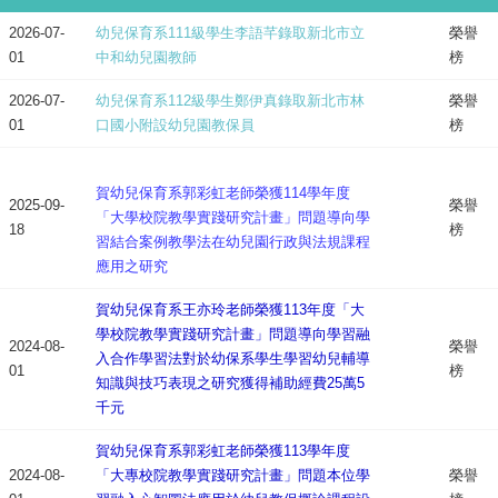
2026-07-
幼兒保育系111級學生李語芊錄取新北市立
榮譽
01
中和幼兒園教師
榜
2026-07-
幼兒保育系112級學生鄭伊真錄取新北市林
榮譽
01
口國小附設幼兒園教保員
榜
賀幼兒保育系郭彩虹老師榮獲114學年度
2025-09-
榮譽
「大學校院教學實踐研究計畫」問題導向學
18
榜
習結合案例教學法在幼兒園行政與法規課程
應用之研究
賀幼兒保育系王亦玲老師榮獲113年度「大
學校院教學實踐研究計畫」問題導向學習融
2024-08-
榮譽
入合作學習法對於幼保系學生學習幼兒輔導
01
榜
知識與技巧表現之研究獲得補助經費25萬5
千元
賀幼兒保育系郭彩虹老師榮獲113學年度
2024-08-
「大專校院教學實踐研究計畫」問題本位學
榮譽