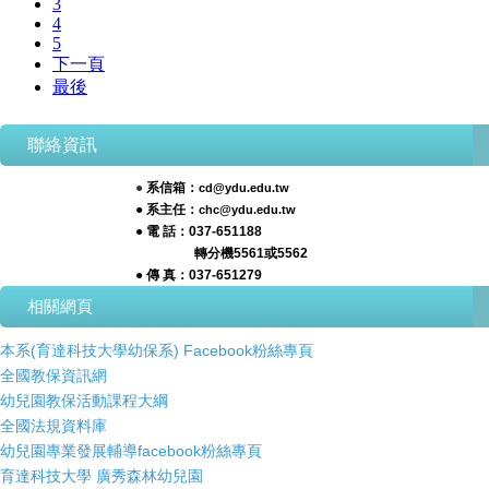
聯絡資訊
●
系信箱：
cd@ydu.edu.tw
● 系主任：
chc@ydu.edu.tw
● 電 話：037-651188
轉分機5561或5562
● 傳 真：037-651279
相關網頁
本系(育達科技大學幼保系) Facebook粉絲專頁
全國教保資訊網
幼兒園教保活動課程大綱
全國法規資料庫
幼兒園專業發展輔導facebook粉絲專頁
育達科技大學 廣秀森林幼兒園