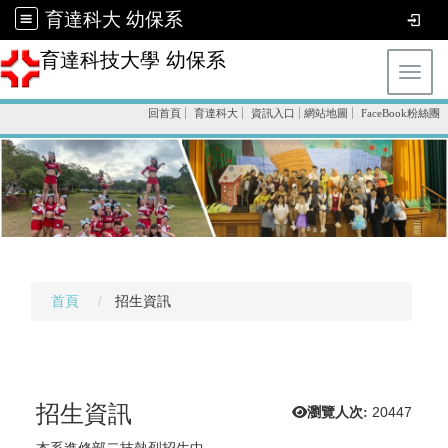
育達科大 幼保系
育達科技大學 幼保系
Toggl
回首頁
育達科大
資訊入口
網站地圖
FaceBook粉絲團
首頁
招生資訊
招生資訊
瀏覽人次:
20447