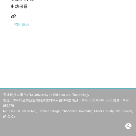
幼保系
招生連結
育達科技大學 Yu Da University of Science and Technology
地址：36143苗栗縣造橋鄉談文村學府路168號 電話：037-651188 轉 5561 傳真：037-
651279
No. 168, Hsueh-fu Rd., Tanwen Village, Chaochiao Township, Miaoli County, 361 Taiwan,
(R.O.C)