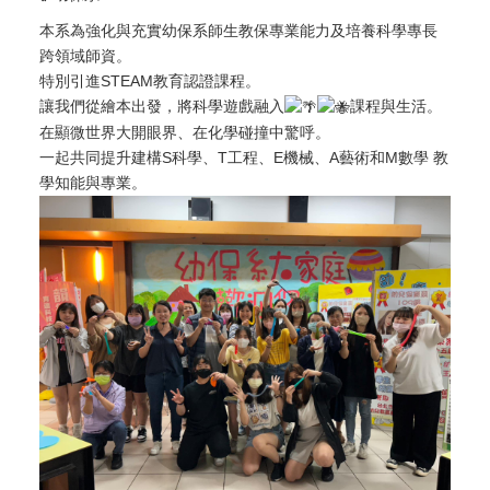
本系為強化與充實幼保系師生教保專業能力及培養科學專長
跨領域師資。
特別引進STEAM教育認證課程。
讓我們從繪本出發，將科學遊戲融入
課程與生活。
在顯微世界大開眼界、在化學碰撞中驚呼。
一起共同提升建構S科學、T工程、E機械、A藝術和M數學 教
學知能與專業。