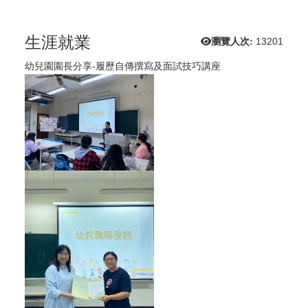
生涯就業
瀏覽人次:
13201
幼兒園園長分享-履歷自傳撰寫及面試技巧講座