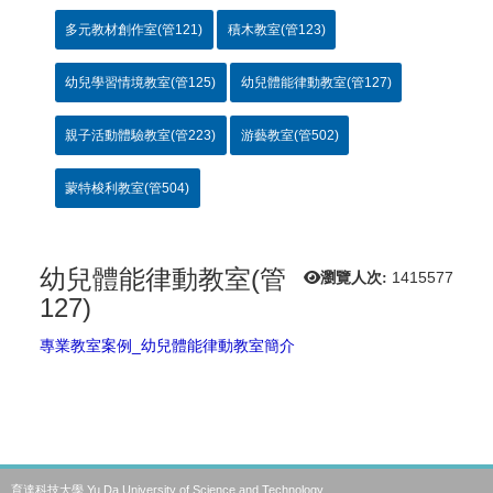
多元教材創作室(管121)
積木教室(管123)
幼兒學習情境教室(管125)
幼兒體能律動教室(管127)
親子活動體驗教室(管223)
游藝教室(管502)
蒙特梭利教室(管504)
幼兒體能律動教室(管
瀏覽人次:
1415577
127)
專業教室案例_幼兒體能律動教室簡介
育達科技大學 Yu Da University of Science and Technology