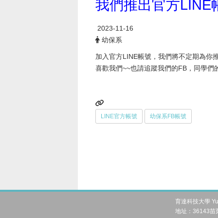
我們推出官方LINE
2023-11-16
幼保系
加入官方LINE帳號，我們將不定期為你
喜歡我們~~也請追蹤我們的FB，同學
LINE官方帳號
幼保系FB帳號
育達科技大學 Yu Da 
地址：36143苗栗