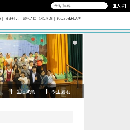
登入
頁
育達科大
資訊入口
網站地圖
FaceBook粉絲團
生涯就業
學生園地