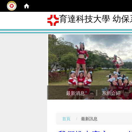
育達科技大學 幼保
最新消息
系所介紹
首頁
最新訊息