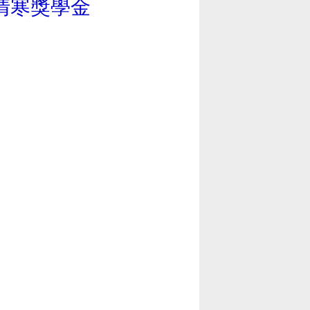
清寒獎學金