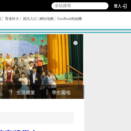
登入
頁
育達科大
資訊入口
網站地圖
FaceBook粉絲團
生涯就業
學生園地