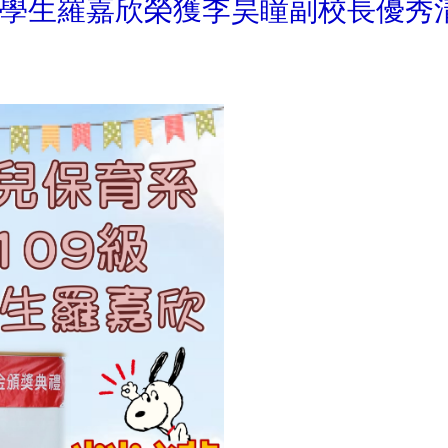
級學生羅嘉欣榮獲李昊瞳副校長優秀