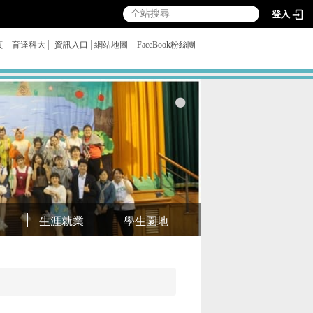
登入
頁
育達科大
資訊入口
網站地圖
FaceBook粉絲團
生涯就業
學生園地