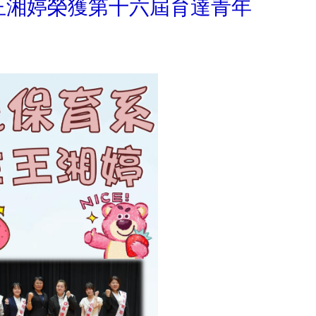
王湘婷榮獲第十六屆育達青年