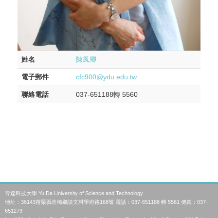
姓名
陳鳳卿
電子郵件
cfc900@ydu.edu.tw
聯絡電話
037-651188轉 5560
育達科技大學 Yu Da University of Science and Technology
地址：36143苗栗縣造橋鄉談文村學府路168號 電話：037-651188 轉 5561 傳真：037-
651279