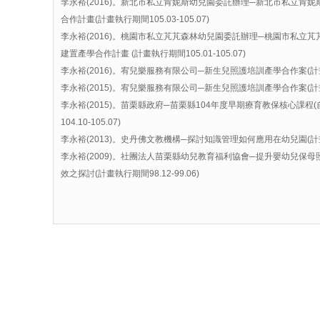
李永裕(2016)。新北市私立肯妮斯幼兒園委託辦理─新北市私立肯
合作計畫(計畫執行期間105.03-105.07)
李永裕(2016)。桃園市私立芃芃森林幼兒園委託辦理─桃園市私立
建置產學合作計畫 (計畫執行期間105.01-105.07)
李永裕(2016)。宥兒樂服務有限公司─新生兒照護培訓產學合作案(計畫執行期
李永裕(2015)。宥兒樂服務有限公司─新生兒照護培訓產學合作案(計畫執行期
李永裕(2015)。苗栗縣政府─苗栗縣104年度早期療育教保核心課程(
104.10-105.07)
李永裕(2013)。史丹佛文教機構─探討知識管理如何應用在幼兒園(計畫執行期
李永裕(2009)。社團法人苗栗縣幼兒教育福利協會─提升嬰幼兒保
效之探討(計畫執行期間98.12-99.06)