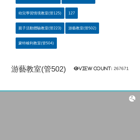
幼兒學習情境教室(管125)
127
親子活動體驗教室(管223)
游藝教室(管502)
蒙特梭利教室(管504)
游藝教室(管502)
View count:
267671