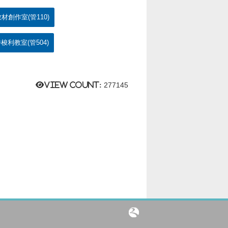
材創作室(管110)
梭利教室(管504)
View count:
277145