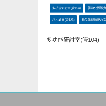
多功能研討室(管104)
嬰幼兒照護實作
積木教室(管123)
幼兒學習情境教室(
多功能研討室(管104)