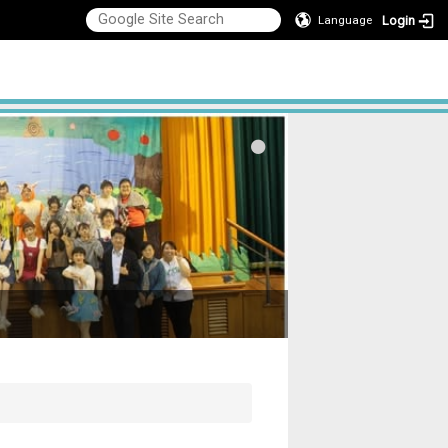
Login
Language