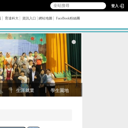
登入
頁
育達科大
資訊入口
網站地圖
FaceBook粉絲團
生涯就業
學生園地