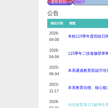
公告
張貼日期
標題
2026-
本校115學年度四技
04-08
2026-
115學年二技進修部單
04-04
2025-
本系通過教育部認可培
06-04
2023-
本系教育目標、核心能
11-17
2026-
幼兒保育系111級學