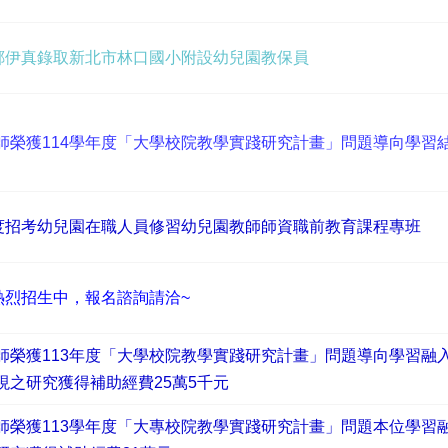
生鄭伊真錄取新北市林口國小附設幼兒園教保員
師榮獲114學年度「大學校院教學實踐研究計畫」問題導向學習
年度招考幼兒園在職人員修習幼兒園教師師資職前教育課程專班
熱烈招生中，報名諮詢請洽~
師榮獲113年度「大學校院教學實踐研究計畫」問題導向學習融
現之研究獲得補助經費25萬5千元
師榮獲113學年度「大專校院教學實踐研究計畫」問題本位學習