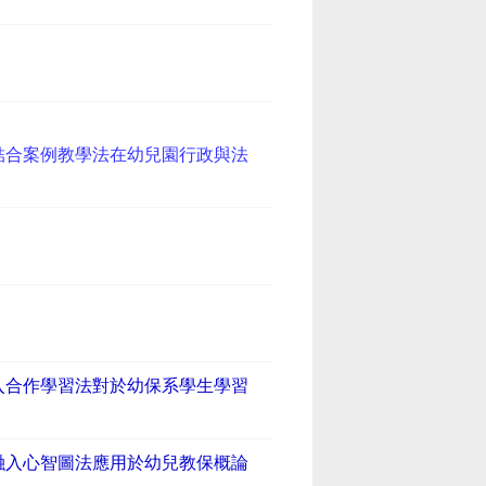
結合案例教學法在幼兒園行政與法
入合作學習法對於幼保系學生學習
融入心智圖法應用於幼兒教保概論