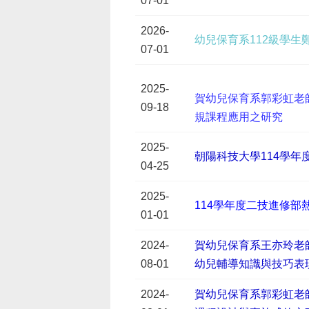
07-01
2026-
幼兒保育系112級學
07-01
2025-
賀幼兒保育系郭彩虹老
09-18
規課程應用之研究
2025-
朝陽科技大學114學
04-25
2025-
114學年度二技進修部
01-01
2024-
賀幼兒保育系王亦玲老
08-01
幼兒輔導知識與技巧表
2024-
賀幼兒保育系郭彩虹老