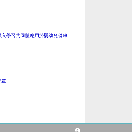
融入學習共同體應用於嬰幼兒健康
簡章