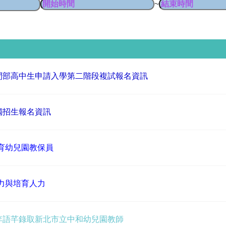
~
日間部高中生申請入學第二階段複試報名資訊
獨招生報名資訊
育幼兒園教保員
力與培育人力
生李語芊錄取新北市立中和幼兒園教師