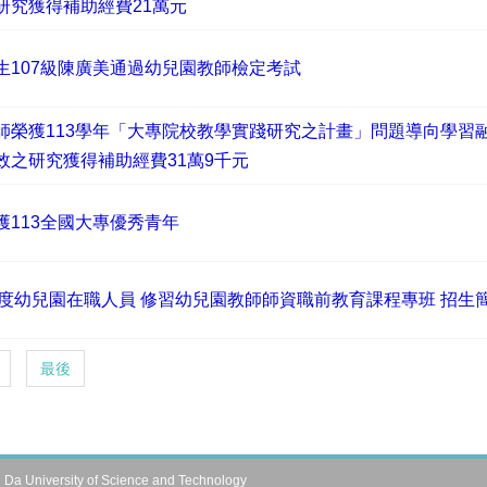
研究獲得補助經費21萬元
生107級陳廣美通過幼兒園教師檢定考試
師榮獲113學年「大專院校教學實踐研究之計畫」問題導向學習
效之研究獲得補助經費31萬9千元
113全國大專優秀青年
學年度幼兒園在職人員 修習幼兒園教師師資職前教育課程專班 招生
最後
University of Science and Technology