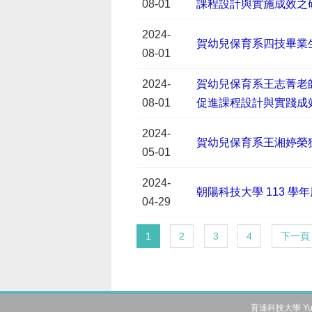
08-01
課程設計與實施成效之
2024-
賀幼兒保育系四技畢業
08-01
2024-
賀幼兒保育系王志菁老
08-01
促進課程設計與實踐成
2024-
賀幼兒保育系王湘婷榮獲
05-01
2024-
朝陽科技大學 113 
04-29
1
2
3
4
下一頁
育達科技大學 Yu Da 